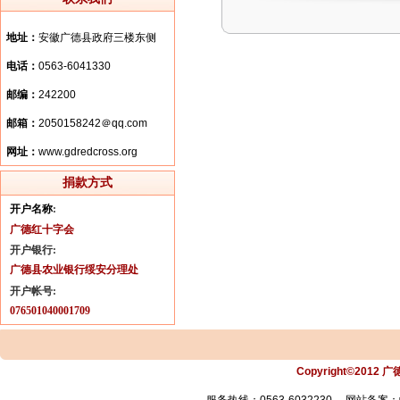
地址：
安徽广德县政府三楼东侧
电话
：
0563-6041330
邮编
：
242200
邮箱：
2050158242＠qq.com
网址
：
www.gdredcross.org
捐款方式
开户名称
:
广德红十字会
开户银行:
广德县农业银行绥安分理处
开户帐号:
076501040001709
Copyright©2012 